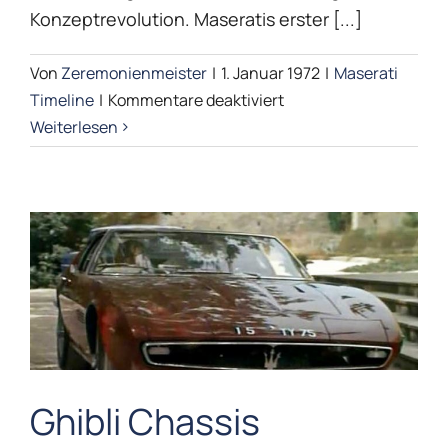
Konzeptrevolution. Maseratis erster [...]
Von
Zeremonienmeister
|
1. Januar 1972
|
Maserati
für
Timeline
|
Kommentare deaktiviert
Bora
Weiterlesen
Ghibli Chassis
Ghibli Chassis