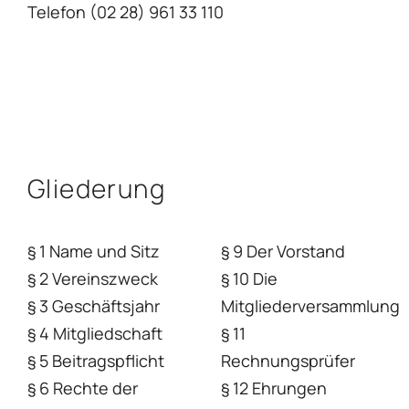
Telefon (02 28) 961 33 110
Gliederung
§ 1 Name und Sitz
§ 9 Der Vorstand
§ 2 Vereinszweck
§ 10 Die
§ 3 Geschäftsjahr
Mitgliederversammlung
§ 4 Mitgliedschaft
§ 11
§ 5 Beitragspflicht
Rechnungsprüfer
§ 6 Rechte der
§ 12 Ehrungen