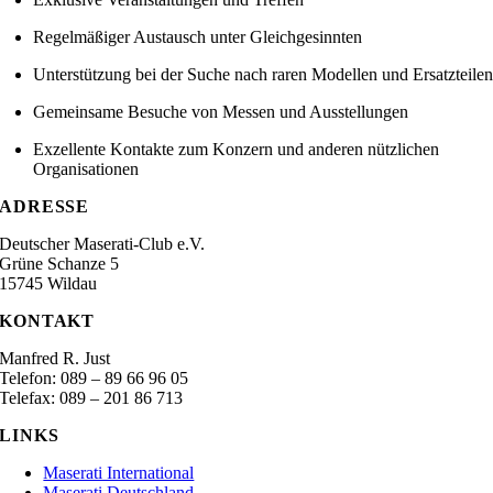
Regelmäßiger Austausch unter Gleichgesinnten
Unterstützung bei der Suche nach raren Modellen und Ersatzteile
Gemeinsame Besuche von Messen und Ausstellungen
Exzellente Kontakte zum Konzern und anderen nützlichen
Organisationen
ADRESSE
Deutscher Maserati-Club e.V.
Grüne Schanze 5
15745 Wildau
KONTAKT
Manfred R. Just
Telefon: 089 – 89 66 96 05‬
Telefax: 089 – 201 86 713
LINKS
Maserati International
Maserati Deutschland