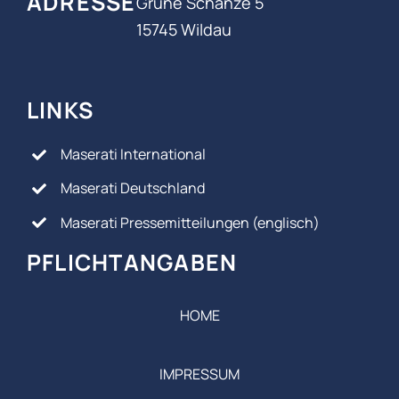
ADRESSE
Grüne Schanze 5
15745 Wildau
LINKS
Maserati International
Maserati Deutschland
Maserati Pressemitteilungen (englisch)
PFLICHTANGABEN
HOME
IMPRESSUM