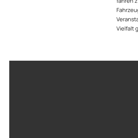
fahren z
Fahrzeu
Veranst
Vielfalt 