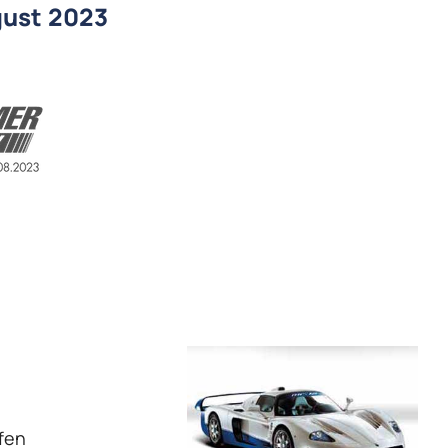
ugust 2023
fen