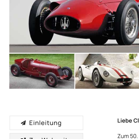
Liebe C
Einleitung
Zum 50.