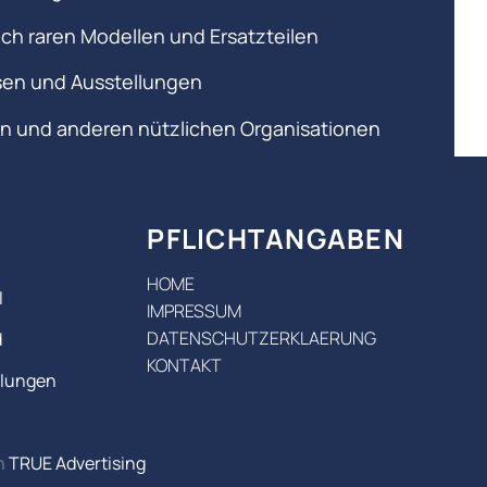
ch raren Modellen und Ersatzteilen
en und Ausstellungen
rn und anderen nützlichen Organisationen
PFLICHTANGABEN
HOME
l
IMPRESSUM
DATENSCHUTZERKLAERUNG
d
KONTAKT
ilungen
n
TRUE Advertising