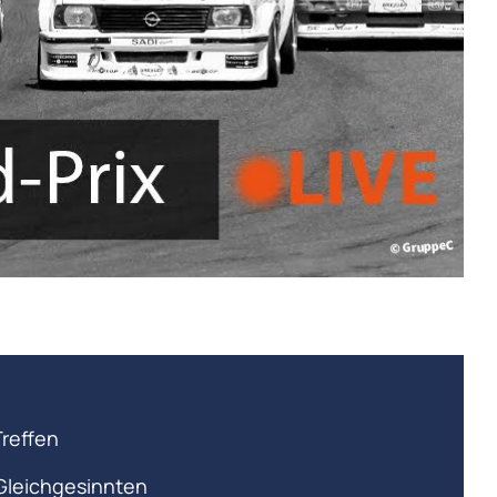
Treffen
Gleichgesinnten