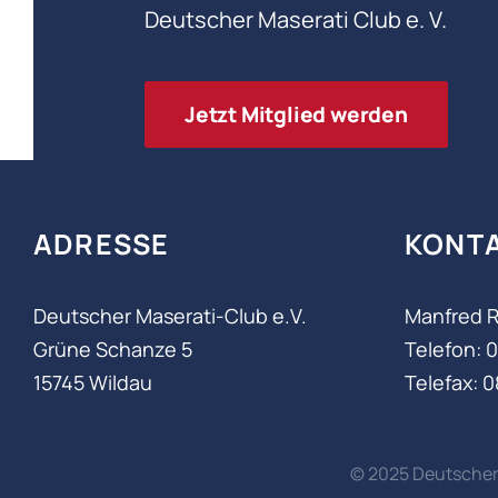
Deutscher Maserati Club e. V.
Jetzt Mitglied werden
ADRESSE
KONT
Deutscher Maserati-Club e.V.
Manfred R
Grüne Schanze 5
Telefon: 0
15745 Wildau
Telefax: 0
© 2025 Deutscher 