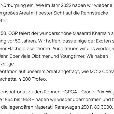
Nürburgring ein. Wie im Jahr 2022 haben wir wieder e
 großes Areal mit bester Sicht auf die Rennstrecke
tet.
 50. OGP feiert der wunderschöne Maserati Khamsin s
ung vor 50 Jahren. Wir hoffen, dass einige der Exoten 
rer Fläche präsentieren. Auch freuen wir uns wieder, 
Jahr, über viele Oldtimer und Youngtimer. Wir haben
rzeuge
entation auf unserem Areal angefragt, wie MC12 Cors
rchetta, 4.200 Trofeo.
enspatronat zu den Rennen HGPCA – Grand-Prix-Wa
re 1954 bis 1958 – haben wir wieder übernommen und 
t die legendären Maserati-Rennwagen 250 F, 8C 3000,