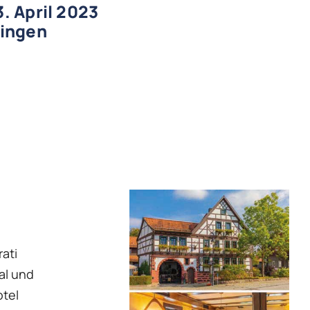
3. April 2023
ringen
ati
ral und
tel