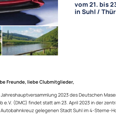
vom 21. bis 2
in Suhl / Thü
be Freunde, liebe Clubmitglieder,
e Jahreshauptversammlung 2023 des Deutschen Maser
b e.V. (DMC) findet statt am 23. April 2023 in der zent
 Autobahnkreuz gelegenen Stadt Suhl im 4-Sterne-Ho