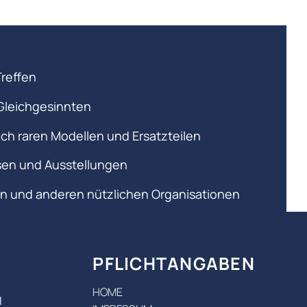
Treffen
Gleichgesinnten
ch raren Modellen und Ersatzteilen
en und Ausstellungen
rn und anderen nützlichen Organisationen
PFLICHTANGABEN
HOME
l