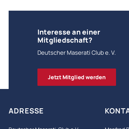
Interesse an einer
Mitgliedschaft?
Deutscher Maserati Club e. V.
Jetzt Mitglied werden
ADRESSE
KONT