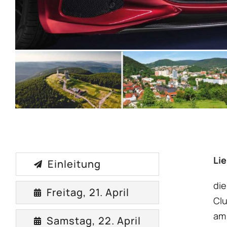
Lie
Einleitung
di
Freitag, 21. April
Clu
am
Samstag, 22. April