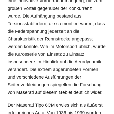
eine innovative Vorderradaufhängung, die zum
großen Vorteil gegenüber der Konkurrenz
wurde. Die Aufhängung bestand aus
Torsionsstabfedern, die so montiert waren, dass
die Federspannung jederzeit an die
Charakteristik der Rennstrecke angepasst
werden konnte. Wie im Motorsport üblich, wurde
die Karosserie von Einsatz zu Einsatz
insbesondere im Hinblick auf die Aerodynamik
verändert. Die extrem abgerundeten Formen
und verschiedene Ausführungen der
Seitenverkleidungen spiegelten die Forschung
von Maserati auf diesem Gebiet deutlich wider.
Der Maserati Tipo 6CM erwies sich als äußerst
erfolgreiches Auto: Von 1936 bis 1939 wurden