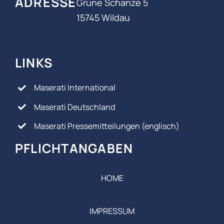
ADRESSE
Grüne Schanze 5
15745 Wildau
LINKS
Maserati International
Maserati Deutschland
Maserati Pressemitteilungen (englisch)
PFLICHTANGABEN
HOME
IMPRESSUM