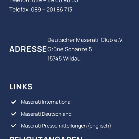
Telefon: 089 – 89 66 96 05‬
Telefax: 089 – 201 86 713
Deutscher Maserati-Club e.V.
ADRESSE
Grüne Schanze 5
15745 Wildau
LINKS
Maserati International
Maserati Deutschland
Maserati Pressemitteilungen (englisch)