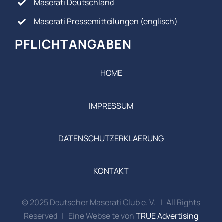
Maserati Deutschland
Maserati Pressemitteilungen (englisch)
PFLICHTANGABEN
HOME
IMPRESSUM
DATENSCHUTZERKLAERUNG
KONTAKT
© 2025 Deutscher Maserati Club e. V. | All Rights
Reserved | Eine Webseite von
TRUE Advertising