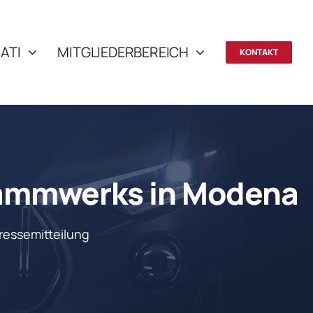
ATI
MITGLIEDERBEREICH
KONTAKT
Stammwerks in Modena
ressemitteilung