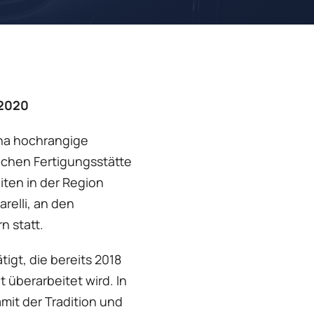
 2020
ena hochrangige
ichen Fertigungsstätte
ten in der Region
elli, an den
n statt.
igt, die bereits 2018
 überarbeitet wird. In
it der Tradition und