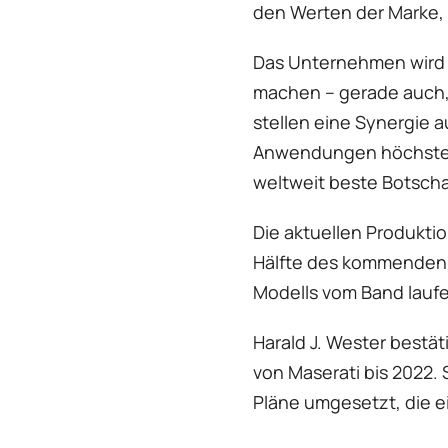
den Werten der Marke, 
Das Unternehmen wird 
machen – gerade auch, 
stellen eine Synergie 
Anwendungen höchster Q
weltweit beste Botschaf
Die aktuellen Produktio
Hälfte des kommenden J
Modells vom Band laufe
Harald J. Wester bestät
von Maserati bis 2022.
Pläne umgesetzt, die e