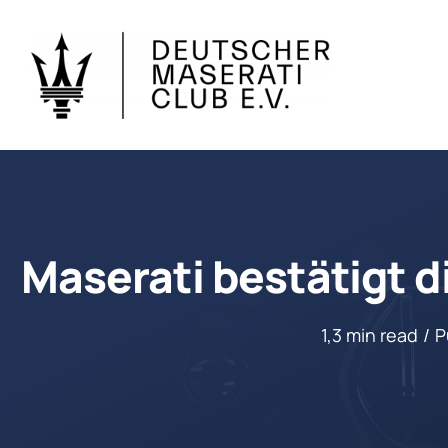
Zum
Inhalt
springen
Maserati bestätigt 
1,3 min read
/
P