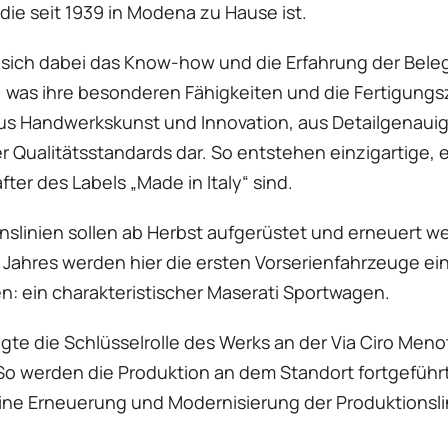
die seit 1939 in Modena zu Hause ist.
sich dabei das Know-how und die Erfahrung der Bele
was ihre besonderen Fähigkeiten und die Fertigungszy
aus Handwerkskunst und Innovation, aus Detailgenauig
ualitätsstandards dar. So entstehen einzigartige, e
ter des Labels „Made in Italy“ sind.
nslinien sollen ab Herbst aufgerüstet und erneuert we
ahres werden hier die ersten Vorserienfahrzeuge ein
n: ein charakteristischer Maserati Sportwagen.
igte die Schlüsselrolle des Werks an der Via Ciro Meno
 So werden die Produktion an dem Standort fortgefüh
ine Erneuerung und Modernisierung der Produktionsli