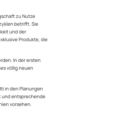
gschaft zu Nutze
klen betrifft. Sie
keit und der
xklusive Produkte, die
rden. In der ersten
es völlig neuen
tti in den Planungen
rt und entsprechende
nien vorsehen.