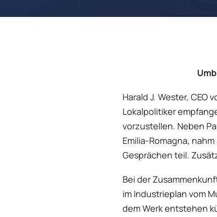
Umba
Harald J. Wester, CEO 
Lokalpolitiker empfang
vorzustellen. Neben Pa
Emilia-Romagna, nahm a
Gesprächen teil. Zusätz
Bei der Zusammenkunft 
im Industrieplan vom Mu
dem Werk entstehen kün