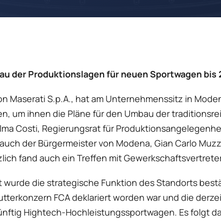
u der Produktionslagen für neuen Sportwagen bis
von Maserati S.p.A., hat am Unternehmenssitz in Mod
en, um ihnen die Pläne für den Umbau der traditionsre
lma Costi, Regierungsrat für Produktionsangelegenhei
uch der Bürgermeister von Modena, Gian Carlo Muzzar
lich fand auch ein Treffen mit Gewerkschaftsvertreter
wurde die strategische Funktion des Standorts bestät
tterkonzern FCA deklariert worden war und die derzeit
ftig Hightech-Hochleistungssportwagen. Es folgt dam