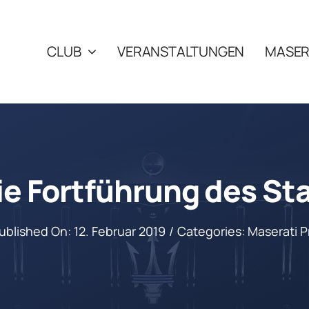
CLUB
VERANSTALTUNGEN
MASER
die Fortführung des 
ublished On: 12. Februar 2019
/
Categories:
Maserati P